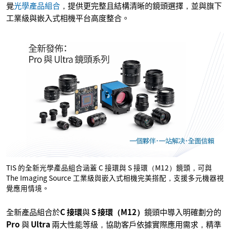
覺
光學產品組合
，提供更完整且結構清晰的鏡頭選擇，並與旗下
工業級與嵌入式相機平台高度整合。
TIS 的全新光學產品組合涵蓋 C 接環與 S 接環（M12）鏡頭，可與
The Imaging Source 工業級與嵌入式相機完美搭配，支援多元機器視
覺應用情境。
全新產品組合於
C 接環
與
S 接環（M12）
鏡頭中導入明確劃分的
Pro
與
Ultra
兩大性能等級，協助客戶依據實際應用需求，精準