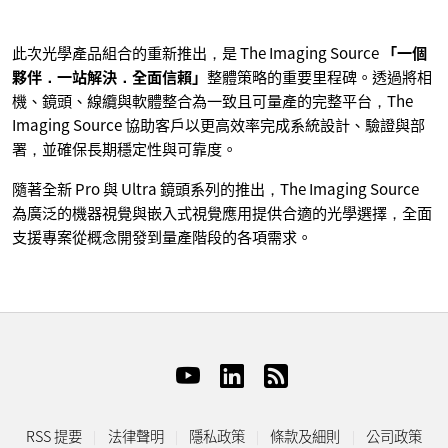
此次光學產品組合的重新推出，是 The Imaging Source
「一個
夥伴．一站解決．全面信賴」
整體策略的重要里程碑。透過將相
機、鏡頭、線纜與軟體整合為一致且可量產的完整平台，The
Imaging Source 協助客戶以更高效率完成系統設計、驗證與部
署，並確保長期穩定性與可靠度。
隨著全新 Pro 與 Ultra 鏡頭系列的推出，The Imaging Source
為廣泛的機器視覺與嵌入式視覺應用提供合適的光學選擇，全面
支援專案從概念開發到量產階段的各項需求。
RSS 提要
法律聲明
隱私政策
條款及細則
公司政策