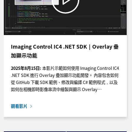
Imaging Control IC4 .NET SDK｜Overlay 疊
加顯示功能
2025年8月15日:
本影片示範如何使用 Imaging Control IC4
.NET SDK 進行 Overlay 疊加顯示功能開發。 內容包含如何
從 GitHub 下載 SDK 範例、修改與編譯 C# 範例程式，以及
如何在相機即時影像串流中繪製與顯示 Overlay…
觀看影片