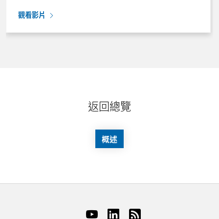
觀看影片
返回總覽
概述