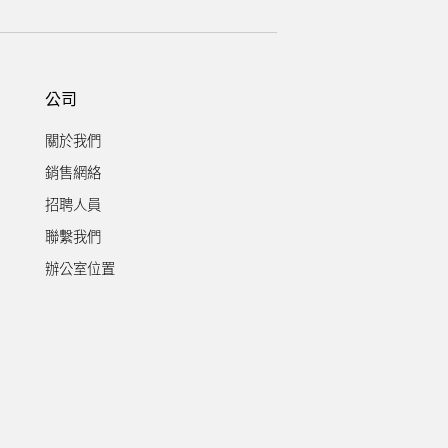
公司
關於我們
銷售網絡
招聘人員
聯繫我們
辦公室位置