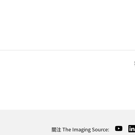
關注 The Imaging Source: