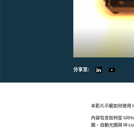
分享至:
本影片示範如何使用 Imag
內容包含如何從 GitH
圈、自動光圈與 IR-c