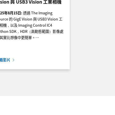
ision 與 USB3 Vision 工業相機
025年8月15日:
透過 The Imaging
urce 的 GigE Vision 與 USB3 Vision 工
相機，以及 Imaging Control IC4
ython SDK，HDR（高動態範圍）影像處
其實比想像中更簡單。…
看影片