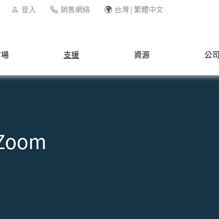
登入
銷售網絡
台灣 | 繁體中文
市場
支援
資源
公
｜Zoom