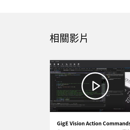
相關影片
GigE Vision Action Command