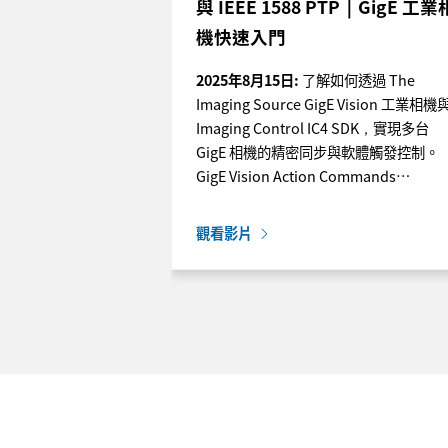
與 IEEE 1588 PTP｜GigE 工業
機快速入門
2025年8月15日:
了解如何透過 The
Imaging Source GigE Vision 工業相機
Imaging Control IC4 SDK，實現多台
GigE 相機的精密同步與軟體觸發控制。
GigE Vision Action Commands…
觀看影片