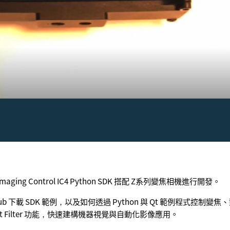
ing Control IC4 Python SDK 搭配 Z系列變焦相機進行開發。
ub 下載 SDK 範例，以及如何透過 Python 與 Qt 範例程式控制
ut Filter 功能，快速建構機器視覺與自動化影像應用。