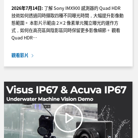
2026年7月14日:
了解 Sony IMX900 感測器的 Quad HDR
技術如何透過同時擷取四種不同曝光時間，大幅提升影像動
態範圍。 本影片示範由 2×2 像素單元獨立曝光的運作方
式，如何在高亮區與陰影區同時保留更多影像細節。 觀看
Quad HDR…
觀看影片