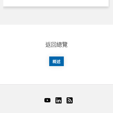
返回總覽
概述