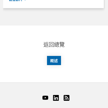
返回總覽
概述