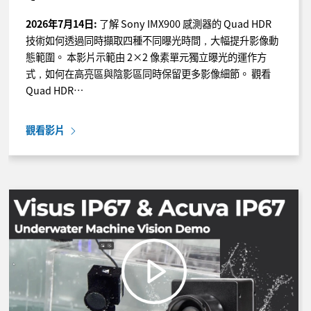
2026年7月14日:
了解 Sony IMX900 感測器的 Quad HDR
技術如何透過同時擷取四種不同曝光時間，大幅提升影像動
態範圍。 本影片示範由 2×2 像素單元獨立曝光的運作方
式，如何在高亮區與陰影區同時保留更多影像細節。 觀看
Quad HDR…
觀看影片