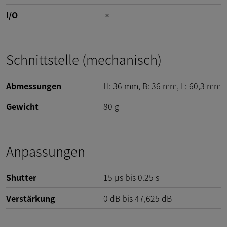
I/O
Schnittstelle (mechanisch)
Abmessungen
H:
36
mm
, B:
36
mm
, L:
60,3
mm
Gewicht
80
g
Anpassungen
Shutter
15 µs bis 0.25 s
Verstärkung
0
dB
bis
47,625
dB