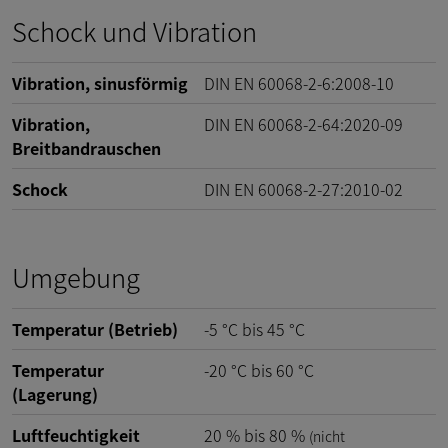
Schock und Vibration
Vibration, sinusförmig
DIN EN 60068-2-6:2008-10
Vibration,
DIN EN 60068-2-64:2020-09
Breitbandrauschen
Schock
DIN EN 60068-2-27:2010-02
Umgebung
Temperatur (Betrieb)
-5
°C
bis
45
°C
Temperatur
-20
°C
bis
60
°C
(Lagerung)
Luftfeuchtigkeit
20
%
bis
80
%
(nicht