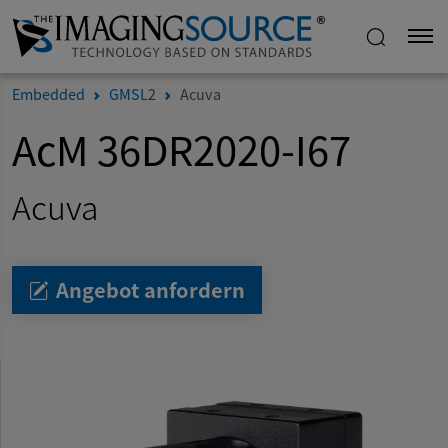
Embedded
GMSL2
Acuva
AcM 36DR2020-I67
Acuva
Angebot anfordern