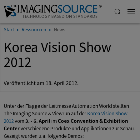
Start
Ressourcen
News
Korea Vision Show
2012
Veröffentlicht am 18. April 2012.
Unter der Flagge der Leitmesse Automation World stellten
The Imaging Source & Viewrun auf der
Korea Vision Show
2012
vom
3. - 6. April
im
Coex Convention & Exhibition
Center
verschiedene Produkte und Applikationen zur Schau.
Gezeigt wurden u.a. folgende Demos: