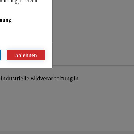
timmung jederzeit
mung
.
Ablehnen
industrielle Bildverarbeitung in