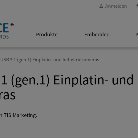
Anmelden
Produkte
Embedded
USB 3.1 (gen.1) Einplatin- und Industriekameras
1 (gen.1) Einplatin- und
ras
n TIS Marketing.