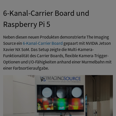
6-Kanal-Carrier Board und
Raspberry Pi 5
Neben diesen neuen Produkten demonstrierte The Imaging
Source ein
6-Kanal-Carrier Board
gepaart mit NVIDIA Jetson
Xavier NX SoM. Das Setup zeigte die Multi-Kamera-
Funktionalität des Carrier Boards, flexible Kamera-Trigger-
Optionen und I/O-Fähigkeiten anhand einer Murmelbahn mit
einer Farbsortieraufgabe.