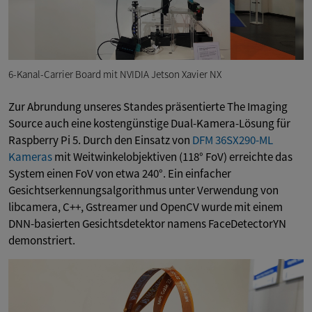
6-Kanal-Carrier Board mit NVIDIA Jetson Xavier NX
Zur Abrundung unseres Standes präsentierte The Imaging
Source auch eine kostengünstige Dual-Kamera-Lösung für
Raspberry Pi 5. Durch den Einsatz von
DFM 36SX290-ML
Kameras
mit Weitwinkelobjektiven (118° FoV) erreichte das
System einen FoV von etwa 240°. Ein einfacher
Gesichtserkennungsalgorithmus unter Verwendung von
libcamera, C++, Gstreamer und OpenCV wurde mit einem
DNN-basierten Gesichtsdetektor namens FaceDetectorYN
demonstriert.