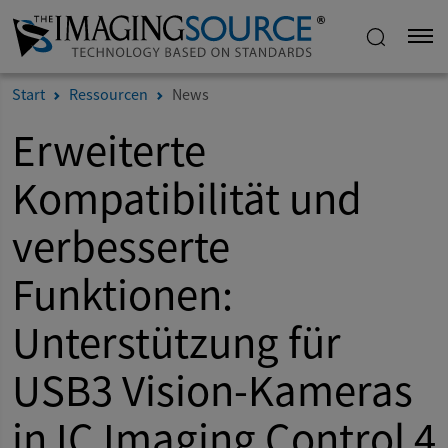
Start
Ressourcen
News
Erweiterte
Kompatibilität und
verbesserte
Funktionen:
Unterstützung für
USB3 Vision-Kameras
in IC Imaging Control 4