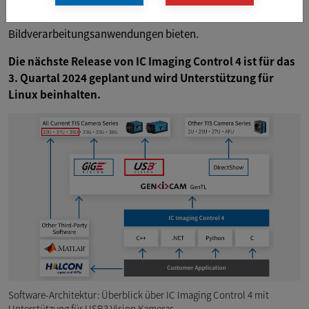
mehr Flexibilität und Kontrolle bei ihren
Bildverarbeitungsanwendungen bieten.
Die nächste Release von IC Imaging Control 4 ist für das
3. Quartal 2024 geplant und wird Unterstützung für
Linux beinhalten.
Software-Architektur: Überblick über IC Imaging Control 4 mit
Unterstützung für USB3 Vision Kameras