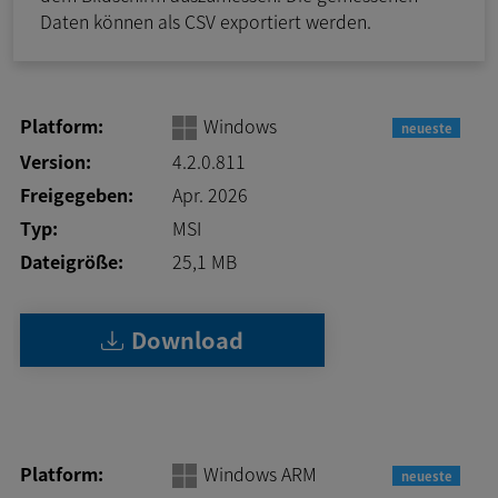
Daten können als CSV exportiert werden.
Platform:
Windows
neueste
Version:
4.2.0.811
Freigegeben:
Apr. 2026
Typ:
MSI
Dateigröße:
25,1
MB
Download
Platform:
Windows ARM
neueste