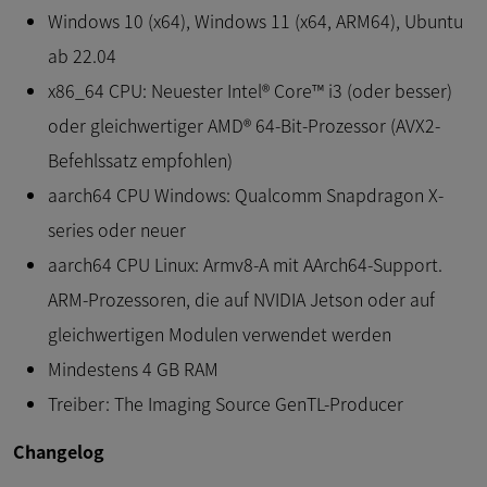
Windows 10 (x64), Windows 11 (x64, ARM64), Ubuntu
ab 22.04
x86_64 CPU: Neuester Intel® Core™ i3 (oder besser)
oder gleichwertiger AMD® 64-Bit-Prozessor (AVX2-
Befehlssatz empfohlen)
aarch64 CPU Windows: Qualcomm Snapdragon X-
series oder neuer
aarch64 CPU Linux: Armv8-A mit AArch64-Support.
ARM-Prozessoren, die auf NVIDIA Jetson oder auf
gleichwertigen Modulen verwendet werden
Mindestens 4 GB RAM
Treiber: The Imaging Source GenTL-Producer
Changelog