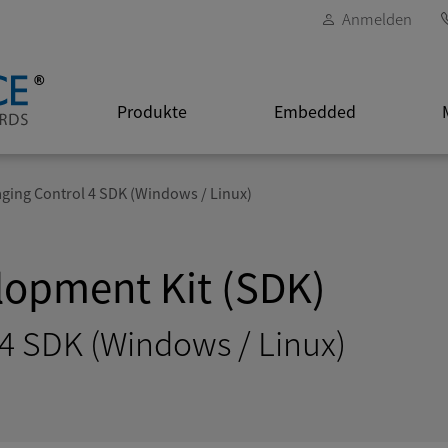
Anmelden
Produkte
Embedded
aging Control 4 SDK (Windows / Linux)
lopment Kit (SDK)
 4 SDK (Windows / Linux)