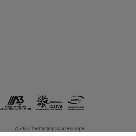
© 2026 The Imaging Source Europe
GmbH