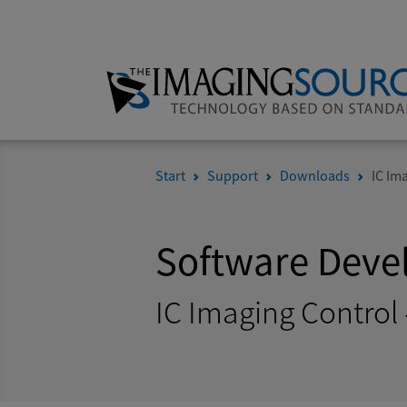
Start
Support
Downloads
IC Im
Software Deve
IC Imaging Control