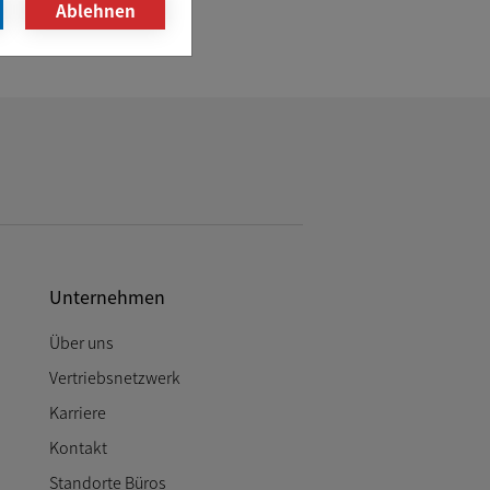
Ablehnen
Unternehmen
Über uns
Vertriebsnetzwerk
Karriere
Kontakt
Standorte Büros