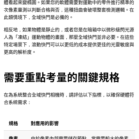
體看起來變橢圓。如果您的軟體需要對運動中的零件進行精準的
次像素量測以判斷合格與否，這種扭曲會破壞整套檢測邏輯。在
此類情境下，全域快門是必備的。
相反地，如果物體是靜止的，或者您是在暗箱中以微秒級閃光源
人為「凍結」運動物體的畫面，那麼全域快門並非必要。在這些
特定場景下，滾動快門可以以更低的成本提供更佳的光靈敏度與
更高的解析度。
需要重點考量的關鍵規格
在為系統整合全域快門相機時，請評估以下指標，以確保硬體符
合系統需求：
規格
對應用的影響
像素
由於像素內部需要儲存節點，常需要較大的像素