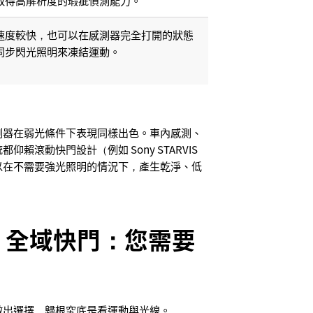
速度較快，也可以在感測器完全打開的狀態
同步閃光照明來凍結運動。
測器在弱光條件下表現同樣出色。車內感測、
賴滾動快門設計（例如 Sony STARVIS
以在不需要強光照明的情況下，產生乾淨、低
s. 全域快門：您需要
做出選擇，歸根究底是看運動與光線。