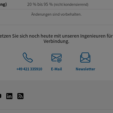
ung)
20
%
bis
95
%
(nicht kondensierend)
Änderungen sind vorbehalten.
tzen Sie sich noch heute mit unseren Ingenieuren für 
Verbindung.
+49 421 335910
E-Mail
Newsletter