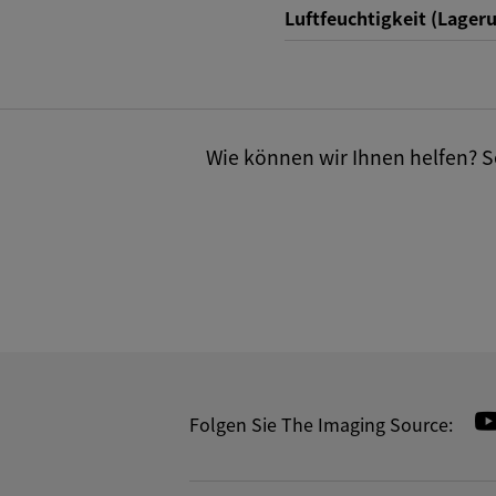
Luftfeuchtigkeit (Lager
Wie können wir Ihnen helfen? Se
Folgen Sie The Imaging Source: