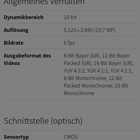
Allgemeines Verhalten
Dynamikbereich
10
bit
Auflösung
5.120
3.840
(
19,7
MP
)
×
Bildrate
6
fps
Ausgabeformat des
8-Bit Bayer (GR), 12-Bit Bayer
Videos
Packed (GR), 16-Bit Bayer (GR),
YUV 4:2:2, YUV 4:1:1, YUV 4:1:1,
8-Bit Monochrome, 12-Bit
Packed Monochrome, 16-Bit
Monochrome
Schnittstelle (optisch)
Sensortyp
CMOS