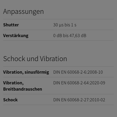
Anpassungen
Shutter
30 µs bis 1 s
Verstärkung
0
dB
bis
47,63
dB
Schock und Vibration
Vibration, sinusförmig
DIN EN 60068-2-6:2008-10
Vibration,
DIN EN 60068-2-64:2020-09
Breitbandrauschen
Schock
DIN EN 60068-2-27:2010-02