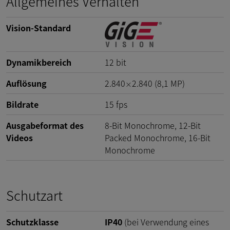
Allgemeines Verhalten
Vision-Standard
Dynamikbereich
12
bit
Auflösung
2.840
2.840
(
8,1
MP
)
×
Bildrate
15
fps
Ausgabeformat des
8-Bit Monochrome, 12-Bit
Videos
Packed Monochrome, 16-Bit
Monochrome
Schutzart
Schutzklasse
IP40
(bei Verwendung eines