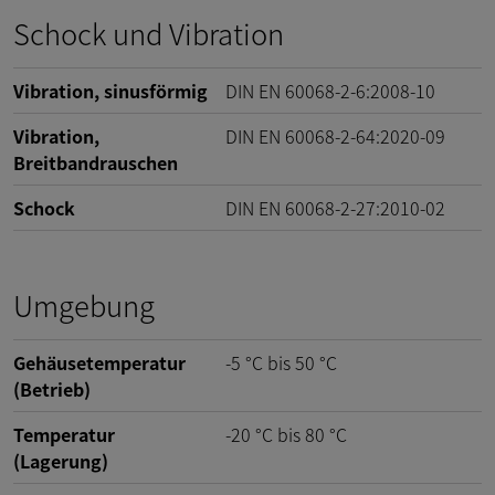
Schock und Vibration
Vibration, sinusförmig
DIN EN 60068-2-6:2008-10
Vibration,
DIN EN 60068-2-64:2020-09
Breitbandrauschen
Schock
DIN EN 60068-2-27:2010-02
Umgebung
Gehäusetemperatur
-5
°C
bis
50
°C
(Betrieb)
Temperatur
-20
°C
bis
80
°C
(Lagerung)