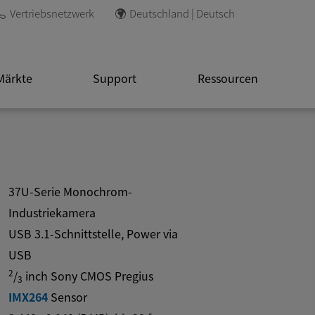
Vertriebsnetzwerk
Deutschland | Deutsch
Märkte
Support
Ressourcen
37U-Serie Monochrom-
Industriekamera
USB 3.1-Schnittstelle, Power via
USB
2
/
inch Sony CMOS Pregius
3
IMX264
Sensor