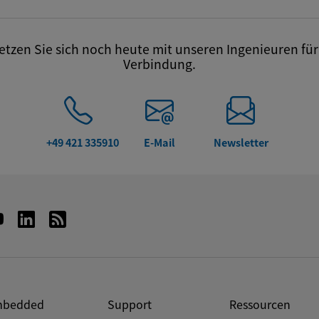
tzen Sie sich noch heute mit unseren Ingenieuren für 
Verbindung.
+49 421 335910
E-Mail
Newsletter
bedded
Support
Ressourcen