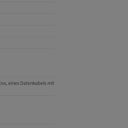
vs, eines Datenkabels mit
)