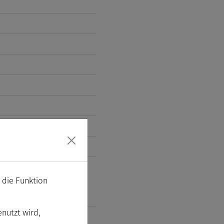
m die Funktion
enutzt wird,