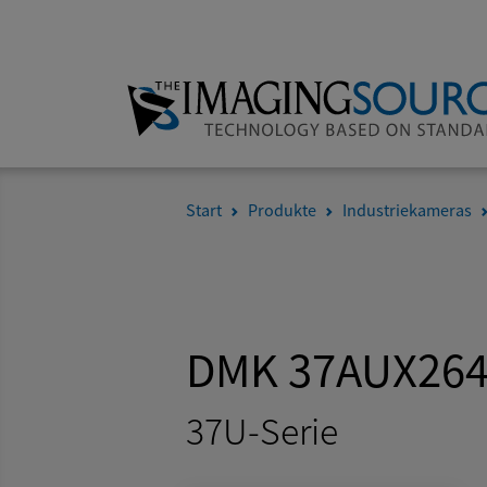
Start
Produkte
Industriekameras
DMK 37AUX26
37U-Serie