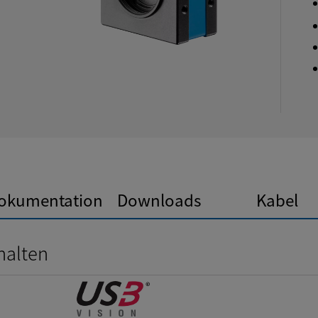
okumentation
Downloads
Kabel
halten