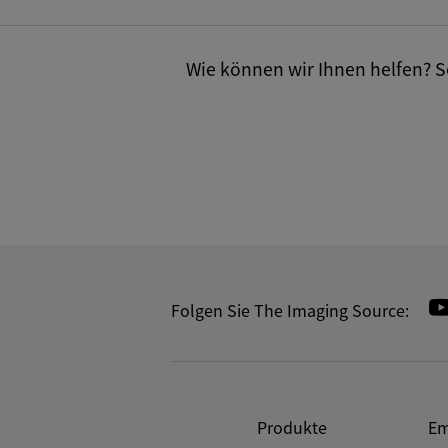
Wie können wir Ihnen helfen? Se
Folgen Sie The Imaging Source:
Produkte
Em