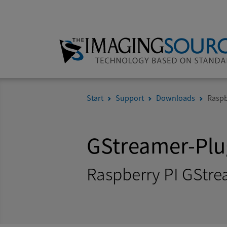
Start
Support
Downloads
Raspb
GStreamer-Plu
Raspberry PI GStre