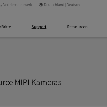
Vertriebsnetzwerk
Deutschland | Deutsch
Märkte
Support
Ressourcen
urce MIPI Kameras