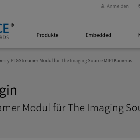
Anmelden
Produkte
Embedded
erry PI GStreamer Modul für The Imaging Source MIPI Kameras
gin
amer Modul für The Imaging So