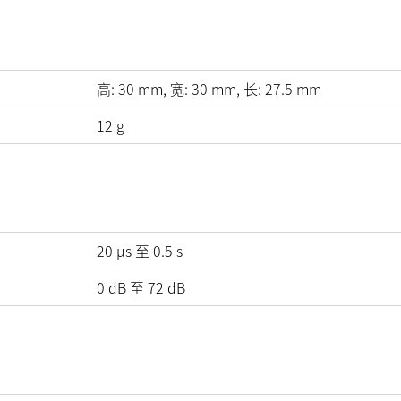
高:
30
mm
, 宽:
30
mm
, 长:
27.5
mm
12
g
20 µs 至 0.5 s
0
dB
至
72
dB