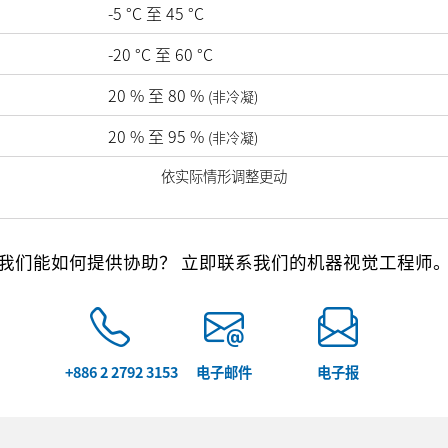
-5
°C
至
45
°C
-20
°C
至
60
°C
20
%
至
80
%
(非冷凝)
20
%
至
95
%
(非冷凝)
依实际情形调整更动
我们能如何提供协助？ 立即联系我们的机器视觉工程师
+886 2 2792 3153
电子邮件
电子报