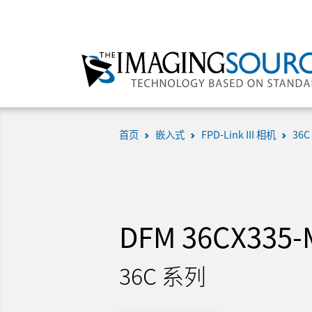
首页
嵌入式
FPD-Link III 相机
36C
DFM 36CX335-
36C 系列