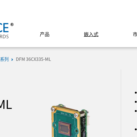
产品
嵌入式
 系列
DFM 36CX335-ML
ML