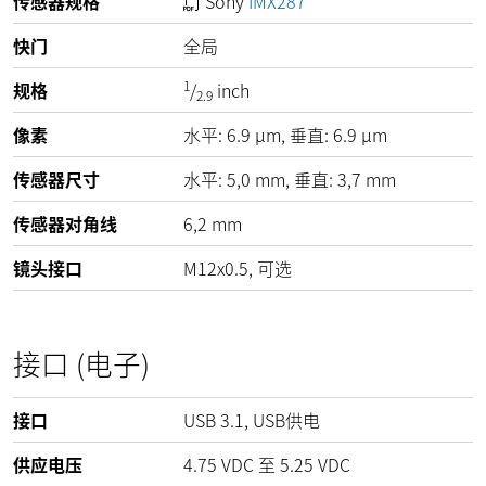
传感器规格
Sony
IMX287
快门
全局
1
规格
/
inch
2.9
像素
水平:
6.9
µm
, 垂直:
6.9
µm
传感器尺寸
水平: 5,0 mm, 垂直: 3,7 mm
传感器对角线
6,2 mm
镜头接口
M12x0.5, 可选
接口 (电子)
接口
USB 3.1, USB供电
供应电压
4.75
VDC
至
5.25
VDC