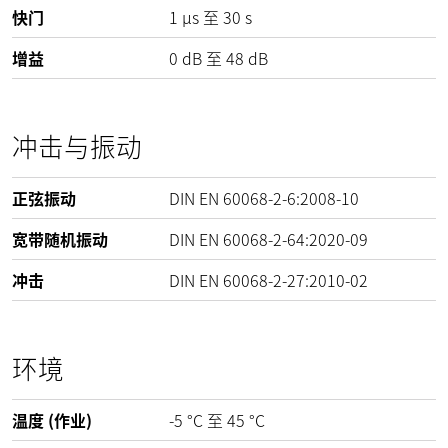
快门
1 µs 至 30 s
增益
0
dB
至
48
dB
冲击与振动
正弦振动
DIN EN 60068-2-6:2008-10
宽带随机振动
DIN EN 60068-2-64:2020-09
冲击
DIN EN 60068-2-27:2010-02
环境
温度 (作业)
-5
°C
至
45
°C