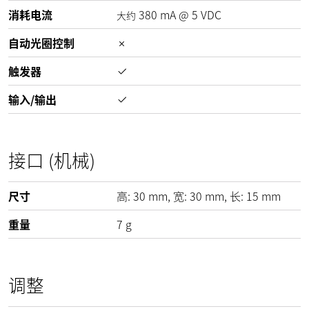
消耗电流
380
mA
@
5
VDC
大约
自动光圈控制
触发器
输入/输出
接口 (机械)
尺寸
高:
30
mm
, 宽:
30
mm
, 长:
15
mm
重量
7
g
调整