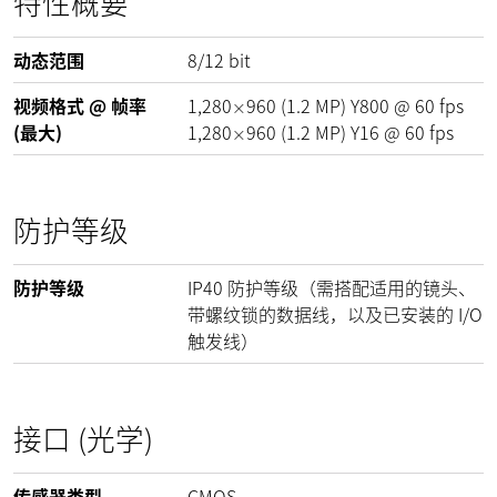
特性概要
动态范围
8/12
bit
视频格式 @ 帧率
1,280
960
(
1.2
MP
)
Y800 @
60
fps
×
(最大)
1,280
960
(
1.2
MP
)
Y16 @
60
fps
×
防护等级
防护等级
IP40 防护等级（需搭配适用的镜头、
带螺纹锁的数据线，以及已安装的 I/O
触发线）
接口 (光学)
传感器类型
CMOS