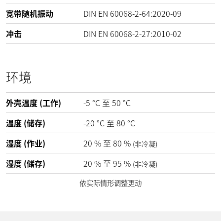
宽带随机振动
DIN EN 60068-2-64:2020-09
冲击
DIN EN 60068-2-27:2010-02
环境
外壳温度 (工作)
-5
°C
至
50
°C
温度 (储存)
-20
°C
至
80
°C
湿度 (作业)
20
%
至
80
%
(非冷凝)
湿度 (储存)
20
%
至
95
%
(非冷凝)
依实际情形调整更动