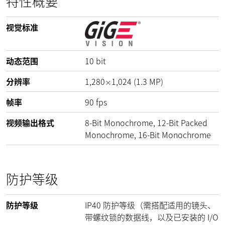
特性概要
视觉标准
动态范围
10
bit
分辨率
1,280
1,024
(
1.3
MP
)
×
帧率
90
fps
视频输出格式
8-Bit Monochrome, 12-Bit Packed
Monochrome, 16-Bit Monochrome
防护等级
防护等级
IP40 防护等级（需搭配适用的镜头、
带螺纹锁的数据线，以及已安装的 I/O