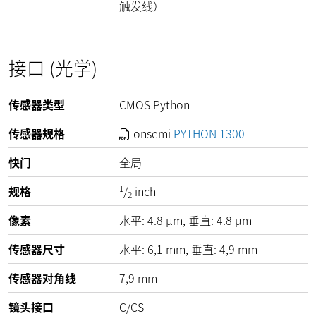
触发线）
接口 (光学)
传感器类型
CMOS Python
传感器规格
onsemi
PYTHON 1300
快门
全局
1
规格
/
inch
2
像素
水平:
4.8
µm
, 垂直:
4.8
µm
传感器尺寸
水平: 6,1 mm, 垂直: 4,9 mm
传感器对角线
7,9 mm
镜头接口
C/CS