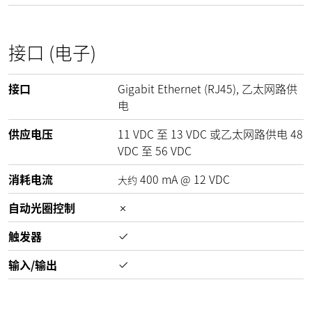
接口 (电子)
接口
Gigabit Ethernet (RJ45), 乙太网路供
电
供应电压
11
VDC
至
13
VDC
或乙太网路供电
48
VDC
至
56
VDC
消耗电流
400
mA
@
12
VDC
大约
自动光圈控制
触发器
输入/输出