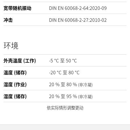
宽带随机振动
DIN EN 60068-2-64:2020-09
冲击
DIN EN 60068-2-27:2010-02
环境
外壳温度 (工作)
-5
°C
至
50
°C
温度 (储存)
-20
°C
至
80
°C
湿度 (作业)
20
%
至
80
%
(非冷凝)
湿度 (储存)
20
%
至
95
%
(非冷凝)
依实际情形调整更动