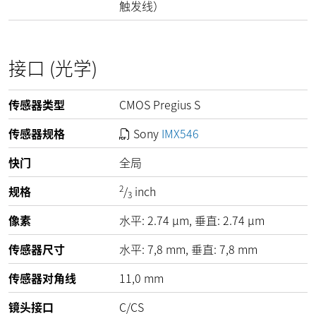
触发线）
接口 (光学)
传感器类型
CMOS Pregius S
传感器规格
Sony
IMX546
快门
全局
2
规格
/
inch
3
像素
水平:
2.74
µm
, 垂直:
2.74
µm
传感器尺寸
水平: 7,8 mm, 垂直: 7,8 mm
传感器对角线
11,0 mm
镜头接口
C/CS