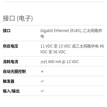
接口 (电子)
接口
Gigabit Ethernet (RJ45), 乙太网路供
电
供应电压
11
VDC
至
13
VDC
或乙太网路供电
48
VDC
至
56
VDC
消耗电流
400
mA
@
12
VDC
大约
自动光圈控制
触发器
输入/输出