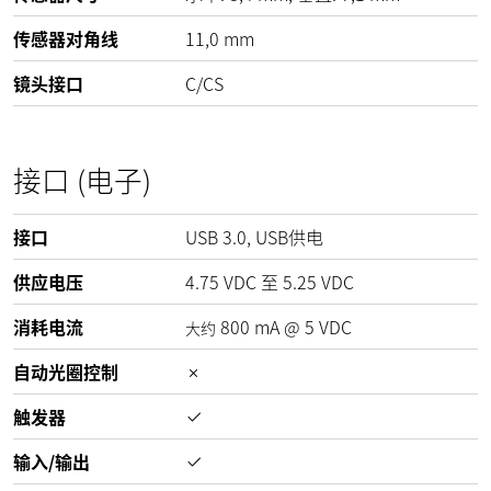
传感器对角线
11,0 mm
镜头接口
C/CS
接口 (电子)
接口
USB 3.0, USB供电
供应电压
4.75
VDC
至
5.25
VDC
消耗电流
800
mA
@
5
VDC
大约
自动光圈控制
触发器
输入/输出