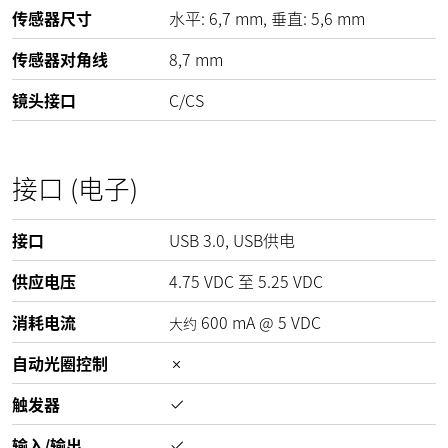
传感器尺寸
水平: 6,7 mm, 垂直: 5,6 mm
传感器对角线
8,7 mm
镜头接口
C/CS
接口 (电子)
接口
USB 3.0, USB供电
供应电压
4.75
VDC
至
5.25
VDC
消耗电流
600
mA
@
5
VDC
大约
自动光圈控制
触发器
输入/输出