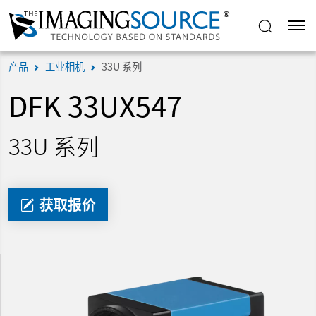
产品
工业相机
33U 系列
DFK 33UX547
33U 系列
获取报价