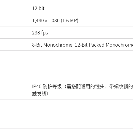
12
bit
1,440
1,080
(
1.6
MP
)
×
238
fps
8-Bit Monochrome, 12-Bit Packed Monochrom
IP40 防护等级（需搭配适用的镜头、带螺纹锁的
触发线）