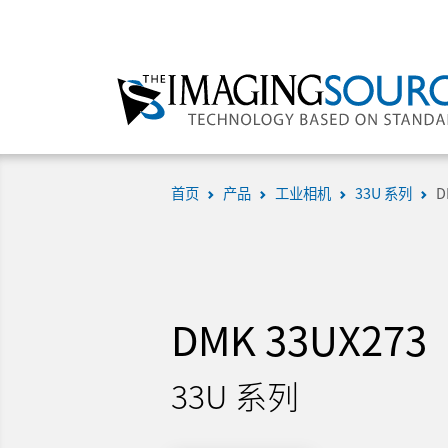
首页
产品
工业相机
33U 系列
D
DMK 33UX273
33U 系列