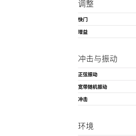
调整
快门
增益
冲击与振动
正弦振动
宽带随机振动
冲击
环境