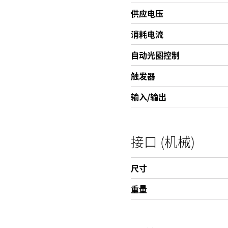
供应电压
消耗电流
自动光圈控制
触发器
输入/输出
接口 (机械)
尺寸
重量