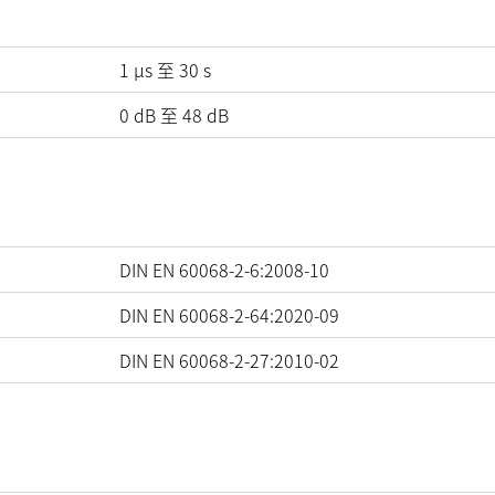
1 µs 至 30 s
0
dB
至
48
dB
DIN EN 60068-2-6:2008-10
DIN EN 60068-2-64:2020-09
DIN EN 60068-2-27:2010-02