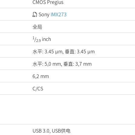
CMOS Pregius
Sony
IMX273
全局
1
/
inch
2.9
水平:
3.45
µm
, 垂直:
3.45
µm
水平: 5,0 mm, 垂直: 3,7 mm
6,2 mm
C/CS
USB 3.0, USB供电