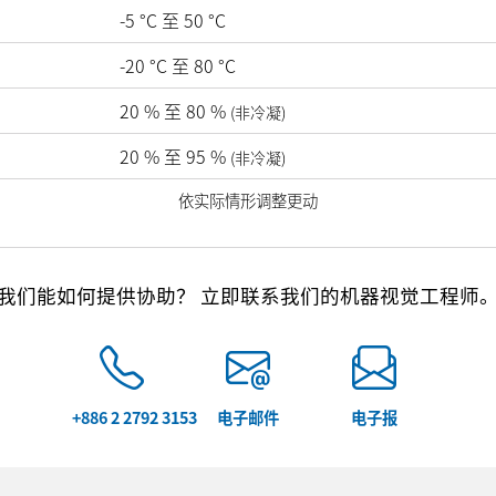
-5
°C
至
50
°C
-20
°C
至
80
°C
20
%
至
80
%
(非冷凝)
20
%
至
95
%
(非冷凝)
依实际情形调整更动
我们能如何提供协助？ 立即联系我们的机器视觉工程师
+886 2 2792 3153
电子邮件
电子报