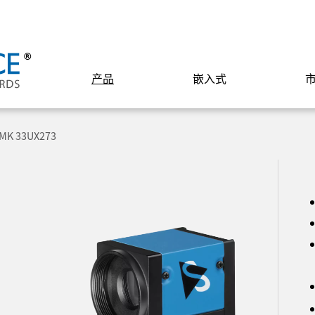
产品
嵌入式
MK 33UX273