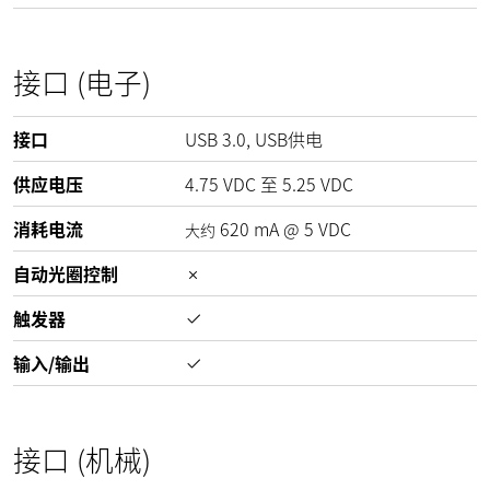
接口 (电子)
接口
USB 3.0, USB供电
供应电压
4.75
VDC
至
5.25
VDC
消耗电流
620
mA
@
5
VDC
大约
自动光圈控制
触发器
输入/输出
接口 (机械)