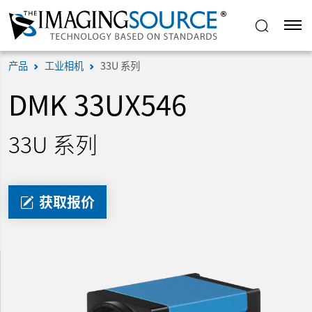
产品
工业相机
33U 系列
DMK 33UX546
33U 系列
获取报价