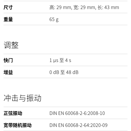
尺寸
高:
29
mm
, 宽:
29
mm
, 长:
43
mm
重量
65
g
调整
快门
1 µs 至 4 s
增益
0
dB
至
48
dB
冲击与振动
正弦振动
DIN EN 60068-2-6:2008-10
宽带随机振动
DIN EN 60068-2-64:2020-09