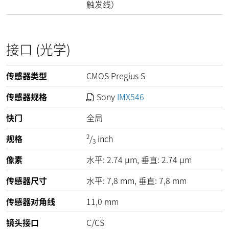
触发线）
接口 (光学)
传感器类型
CMOS Pregius S
传感器规格
Sony
IMX546
快门
全局
2
规格
/
inch
3
像素
水平:
2.74
µm
, 垂直:
2.74
µm
传感器尺寸
水平: 7,8 mm, 垂直: 7,8 mm
传感器对角线
11,0 mm
镜头接口
C/CS