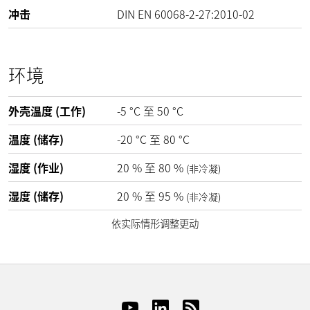
冲击
DIN EN 60068-2-27:2010-02
环境
外壳温度 (工作)
-5
°C
至
50
°C
温度 (储存)
-20
°C
至
80
°C
湿度 (作业)
20
%
至
80
%
(非冷凝)
湿度 (储存)
20
%
至
95
%
(非冷凝)
依实际情形调整更动