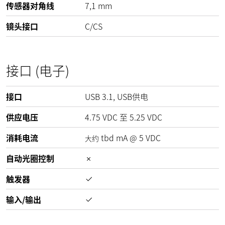
传感器对角线
7,1 mm
镜头接口
C/CS
接口 (电子)
接口
USB 3.1, USB供电
供应电压
4.75
VDC
至
5.25
VDC
消耗电流
tbd
mA
@
5
VDC
大约
自动光圈控制
触发器
输入/输出