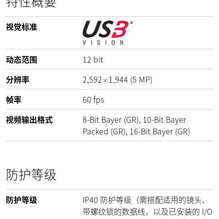
特性概要
视觉标准
动态范围
12
bit
分辨率
2,592
1,944
(
5
MP
)
×
帧率
60
fps
视频输出格式
8-Bit Bayer (GR), 10-Bit Bayer
Packed (GR), 16-Bit Bayer (GR)
防护等级
防护等级
IP40 防护等级（需搭配适用的镜头、
带螺纹锁的数据线，以及已安装的 I/O