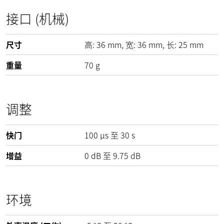
接口 (机械)
尺寸
高:
36
mm
, 宽:
36
mm
, 长:
25
mm
重量
70
g
调整
快门
100 µs 至 30 s
增益
0
dB
至
9.75
dB
环境