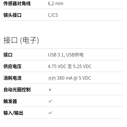
传感器对角线
6,2 mm
镜头接口
C/CS
接口 (电子)
接口
USB 3.1, USB供电
供应电压
4.75
VDC
至
5.25
VDC
消耗电流
380
mA
@
5
VDC
大约
自动光圈控制
触发器
输入/输出