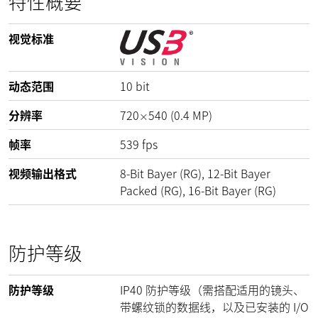
特性概要
视觉标准
动态范围
10
bit
分辨率
720
540
(
0.4
MP
)
×
帧率
539
fps
视频输出格式
8-Bit Bayer (RG), 12-Bit Bayer
Packed (RG), 16-Bit Bayer (RG)
防护等级
防护等级
IP40 防护等级（需搭配适用的镜头、
带螺纹锁的数据线，以及已安装的 I/O