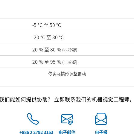
-5
°C
至
50
°C
-20
°C
至
80
°C
20
%
至
80
%
(非冷凝)
20
%
至
95
%
(非冷凝)
依实际情形调整更动
我们能如何提供协助？ 立即联系我们的机器视觉工程师
+886 2 2792 3153
电子邮件
电子报