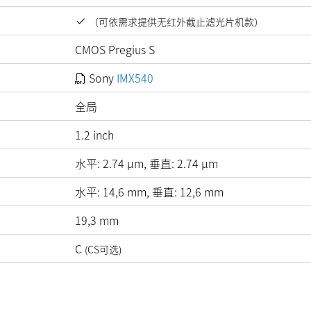
（可依需求提供无红外截止滤光片机款）
CMOS Pregius S
Sony
IMX540
全局
1.2 inch
水平:
2.74
µm
, 垂直:
2.74
µm
水平: 14,6 mm, 垂直: 12,6 mm
19,3 mm
C
(CS可选)