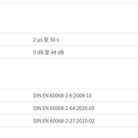
2 µs 至 30 s
0
dB
至
48
dB
DIN EN 60068-2-6:2008-10
DIN EN 60068-2-64:2020-09
DIN EN 60068-2-27:2010-02