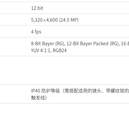
12
bit
5,320
4,600
(
24.5
MP
)
×
4
fps
8-Bit Bayer (RG), 12-Bit Bayer Packed (RG), 16-B
YUV 4:1:1, RGB24
IP40 防护等级（需搭配适用的镜头、带螺纹锁的
触发线）