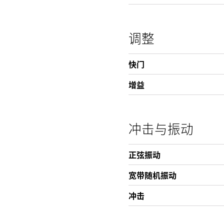
调整
快门
增益
冲击与振动
正弦振动
宽带随机振动
冲击