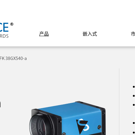
产品
嵌入式
FK 38GX540-a
a