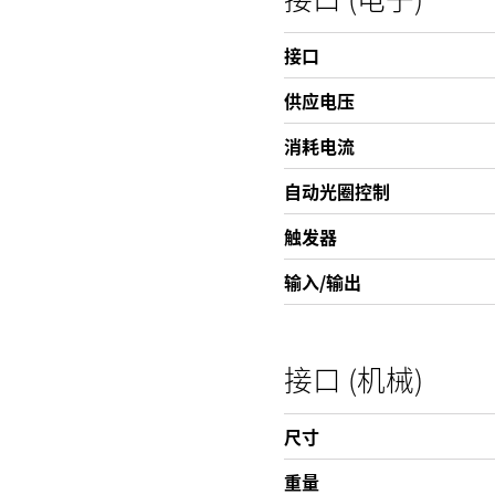
接口
供应电压
消耗电流
自动光圈控制
触发器
输入/输出
接口 (机械)
尺寸
重量