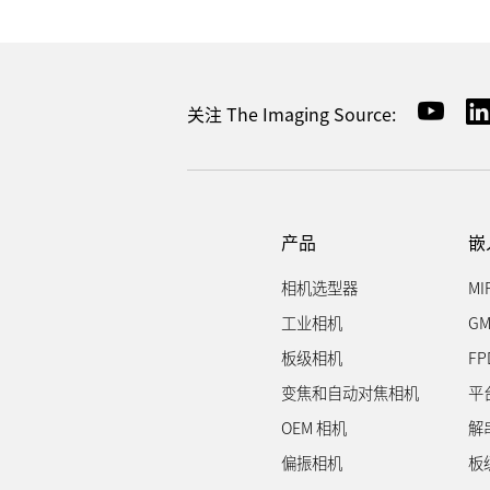
关注 The Imaging Source:
产品
嵌
相机选型器
MI
工业相机
GM
板级相机
FP
变焦和自动对焦相机
平
OEM 相机
解
偏振相机
板