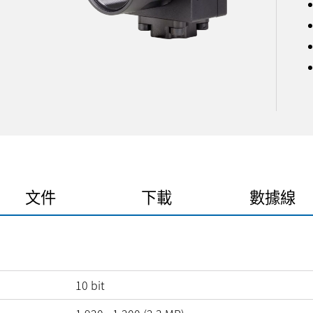
文件
下載
數據線
10
bit