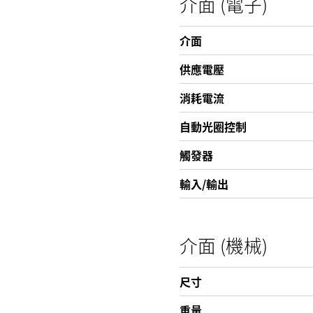
介面 (電子)
介面
供應電壓
消耗電流
自動光圈控制
觸發器
輸入/輸出
介面 (機械)
尺寸
重量