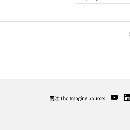
關注 The Imaging Source: