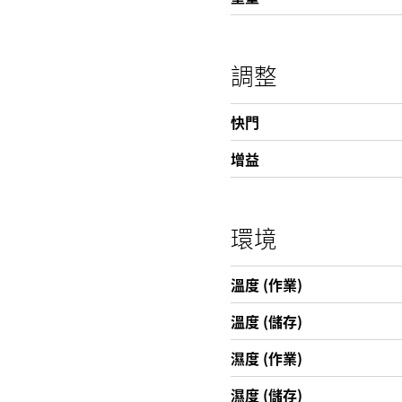
調整
快門
增益
環境
溫度 (作業)
溫度 (儲存)
濕度 (作業)
濕度 (儲存)