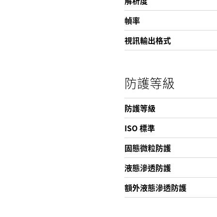
解析度
幀率
視訊輸出格式
防護等級
防護等級
ISO 標準
固態微粒防護
液態滲透防護
額外液態滲透防護