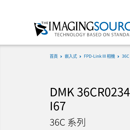
首頁
嵌入式
FPD-Link III 相機
36C
DMK 36CR0234
I67
36C 系列