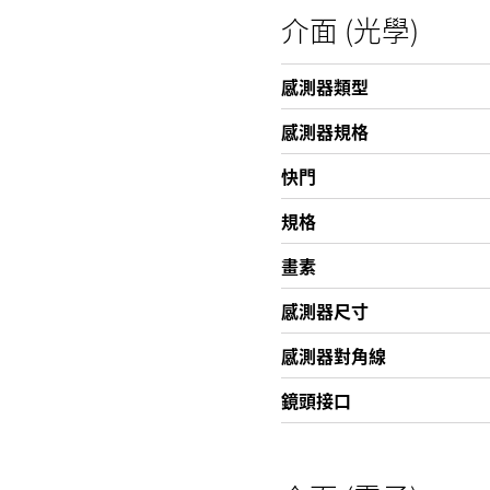
介面 (光學)
感測器類型
感測器規格
快門
規格
畫素
感測器尺寸
感測器對角線
鏡頭接口