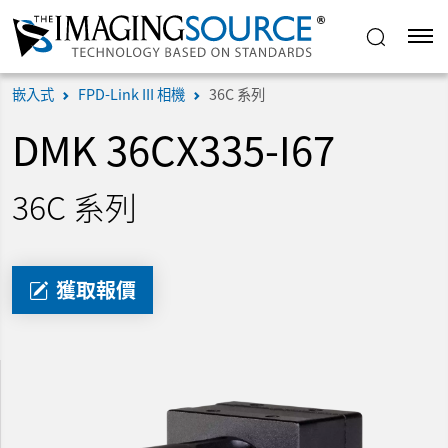
嵌入式
FPD-Link III 相機
36C 系列
DMK 36CX335-I67
36C 系列
獲取報價