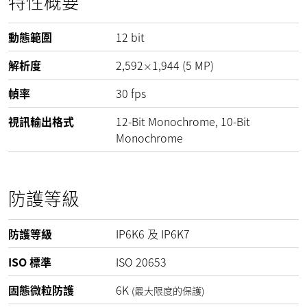
特性概要
動態範圍
12
bit
解析度
2,592
1,944
(
5
MP
)
×
幀率
30
fps
視訊輸出格式
12-Bit Monochrome, 10-Bit
Monochrome
防護等級
防護等級
IP6K6 及 IP6K7
ISO 標準
ISO 20653
固態微粒防護
6K
(最大限度的保護)