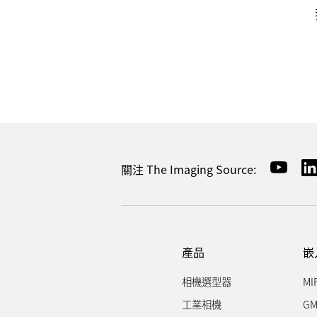
關注 The Imaging Source:
產品
嵌
相機選型器
MI
工業相機
GM