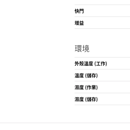
快門
增益
環境
外殼溫度 (工作)
溫度 (儲存)
濕度 (作業)
濕度 (儲存)