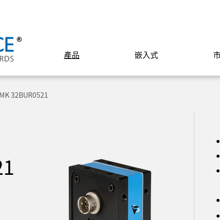
產品
嵌入式
MK 32BUR0521
21