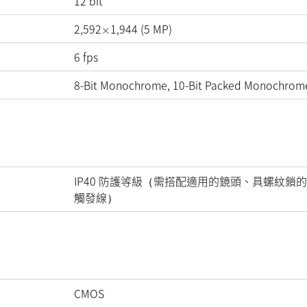
12
bit
2,592
1,944
(
5
MP
)
×
6
fps
8-Bit Monochrome, 10-Bit Packed Monochrom
IP40 防護等級（需搭配適用的鏡頭、具螺紋鎖的
觸發線）
CMOS