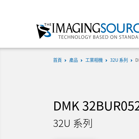
首頁
產品
工業相機
32U 系列
D
DMK 32BUR05
32U 系列