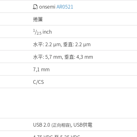
onsemi
AR0521
捲簾
1
/
inch
2.5
水平:
2.2
µm
, 垂直:
2.2
µm
水平: 5,7 mm, 垂直: 4,3 mm
7,1 mm
C/CS
USB 2.0
, USB供電
(正向相容)