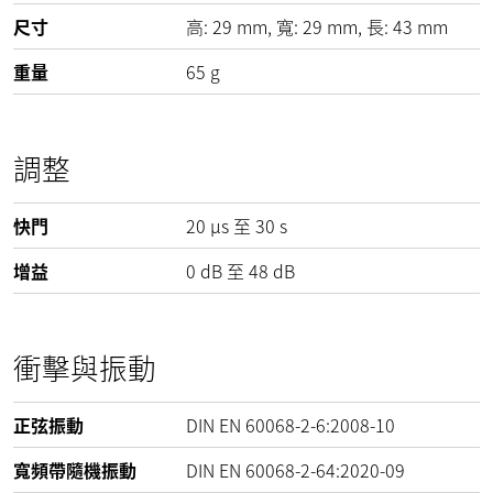
尺寸
高:
29
mm
, 寬:
29
mm
, 長:
43
mm
重量
65
g
調整
快門
20 µs 至 30 s
增益
0
dB
至
48
dB
衝擊與振動
正弦振動
DIN EN 60068-2-6:2008-10
寬頻帶隨機振動
DIN EN 60068-2-64:2020-09