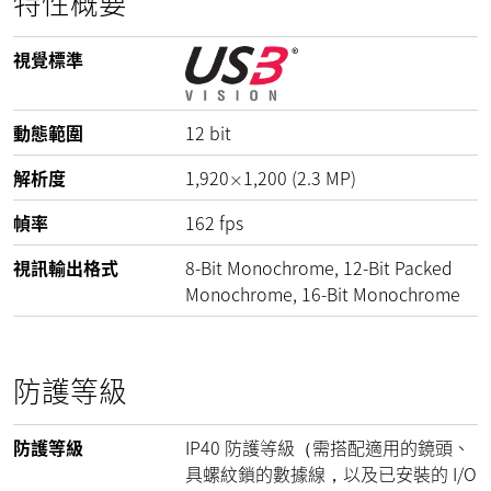
特性概要
視覺標準
動態範圍
12
bit
解析度
1,920
1,200
(
2.3
MP
)
×
幀率
162
fps
視訊輸出格式
8-Bit Monochrome, 12-Bit Packed
Monochrome, 16-Bit Monochrome
防護等級
防護等級
IP40 防護等級（需搭配適用的鏡頭、
具螺紋鎖的數據線，以及已安裝的 I/O