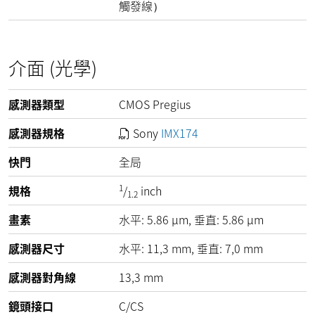
觸發線）
介面 (光學)
感測器類型
CMOS Pregius
感測器規格
Sony
IMX174
快門
全局
1
規格
/
inch
1.2
畫素
水平:
5.86
µm
, 垂直:
5.86
µm
感測器尺寸
水平: 11,3 mm, 垂直: 7,0 mm
感測器對角線
13,3 mm
鏡頭接口
C/CS