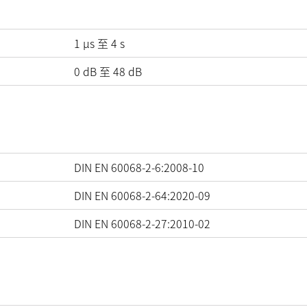
1 µs 至 4 s
0
dB
至
48
dB
DIN EN 60068-2-6:2008-10
DIN EN 60068-2-64:2020-09
DIN EN 60068-2-27:2010-02