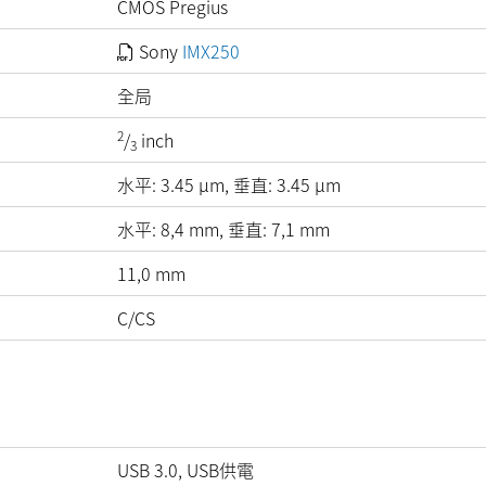
CMOS Pregius
Sony
IMX250
全局
2
/
inch
3
水平:
3.45
µm
, 垂直:
3.45
µm
水平: 8,4 mm, 垂直: 7,1 mm
11,0 mm
C/CS
USB 3.0, USB供電