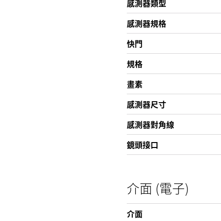
感測器類型
感測器規格
快門
規格
畫素
感測器尺寸
感測器對角線
鏡頭接口
介面 (電子)
介面