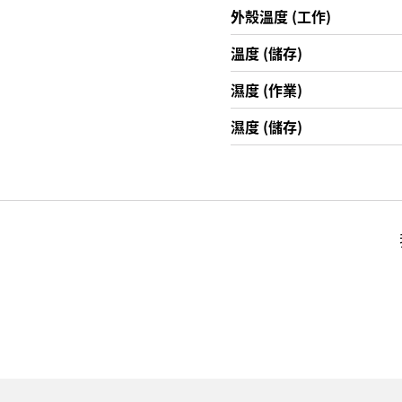
外殼溫度 (工作)
溫度 (儲存)
濕度 (作業)
濕度 (儲存)