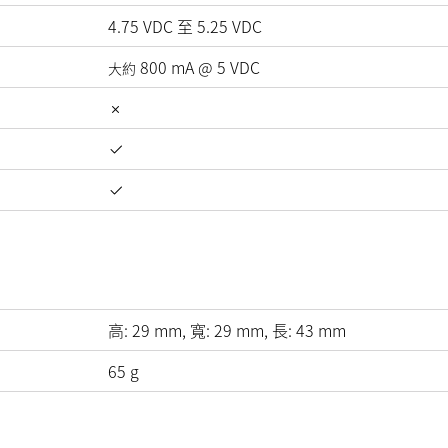
4.75
VDC
至
5.25
VDC
800
mA
@
5
VDC
大約
高:
29
mm
, 寬:
29
mm
, 長:
43
mm
65
g