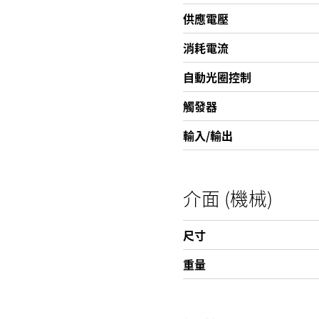
供應電壓
消耗電流
自動光圈控制
觸發器
輸入/輸出
介面 (機械)
尺寸
重量