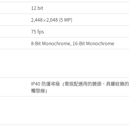
12
bit
2,448
2,048
(
5
MP
)
×
75
fps
8-Bit Monochrome, 16-Bit Monochrome
IP40 防護等級（需搭配適用的鏡頭、具螺紋鎖的
觸發線）