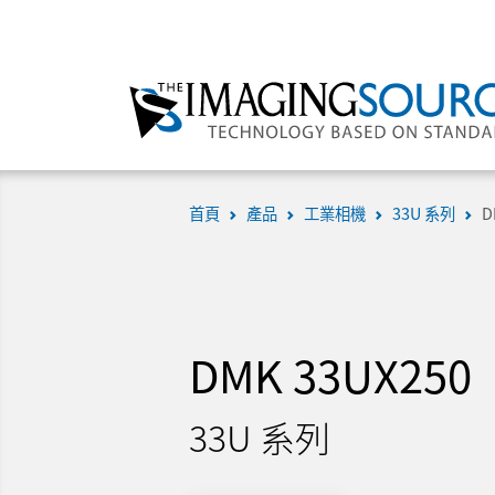
首頁
產品
工業相機
33U 系列
D
DMK 33UX250
33U 系列