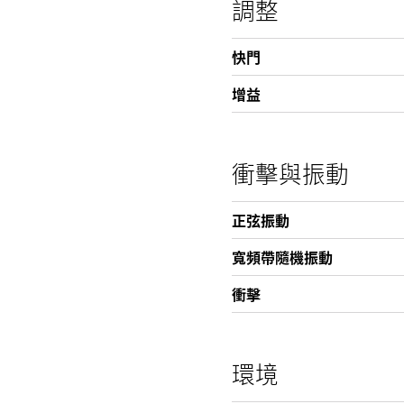
調整
快門
增益
衝擊與振動
正弦振動
寬頻帶隨機振動
衝擊
環境