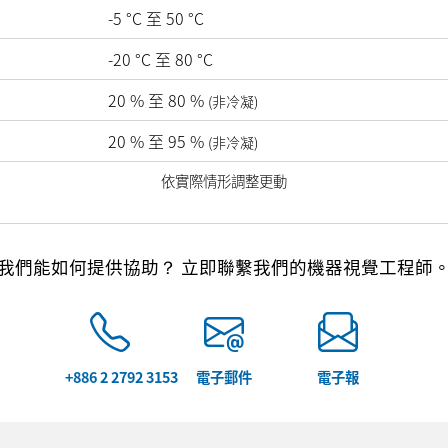
-5
°C
至
50
°C
-20
°C
至
80
°C
20
%
至
80
%
(非冷凝)
20
%
至
95
%
(非冷凝)
依實際情形調整更動
我們能如何提供協助？ 立即聯繫我們的機器視覺工程師
+886 2 2792 3153
電子郵件
電子報