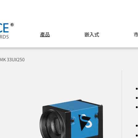
產品
嵌入式
MK 33UX250