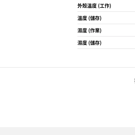
外殼溫度 (工作)
溫度 (儲存)
濕度 (作業)
濕度 (儲存)