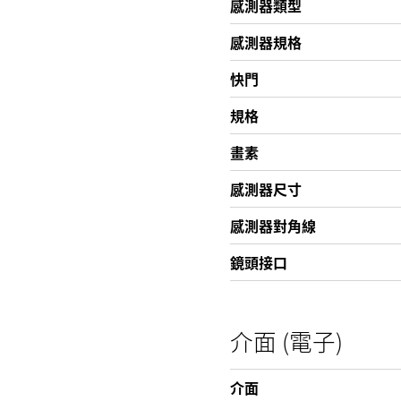
感測器類型
感測器規格
快門
規格
畫素
感測器尺寸
感測器對角線
鏡頭接口
介面 (電子)
介面