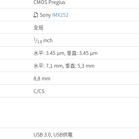
CMOS Pregius
Sony
IMX252
全局
1
/
inch
1.8
水平:
3.45
µm
, 垂直:
3.45
µm
水平: 7,1 mm, 垂直: 5,3 mm
8,8 mm
C/CS
USB 3.0, USB供電