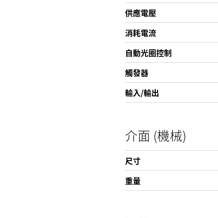
供應電壓
消耗電流
自動光圈控制
觸發器
輸入/輸出
介面 (機械)
尺寸
重量