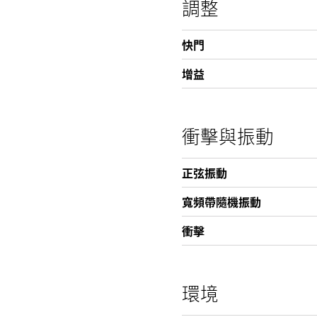
調整
快門
增益
衝擊與振動
正弦振動
寬頻帶隨機振動
衝擊
環境