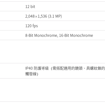
12
bit
2,048
1,536
(
3.1
MP
)
×
120
fps
8-Bit Monochrome, 16-Bit Monochrome
IP40 防護等級（需搭配適用的鏡頭、具螺紋鎖的
觸發線）