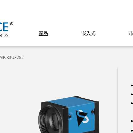
產品
嵌入式
MK 33UX252