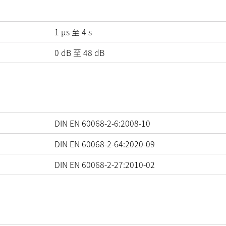
1 µs 至 4 s
0
dB
至
48
dB
DIN EN 60068-2-6:2008-10
DIN EN 60068-2-64:2020-09
DIN EN 60068-2-27:2010-02