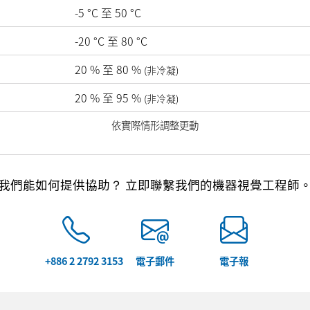
-5
°C
至
50
°C
-20
°C
至
80
°C
20
%
至
80
%
(非冷凝)
20
%
至
95
%
(非冷凝)
依實際情形調整更動
我們能如何提供協助？ 立即聯繫我們的機器視覺工程師
+886 2 2792 3153
電子郵件
電子報