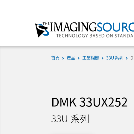
首頁
產品
工業相機
33U 系列
D
DMK 33UX252
33U 系列