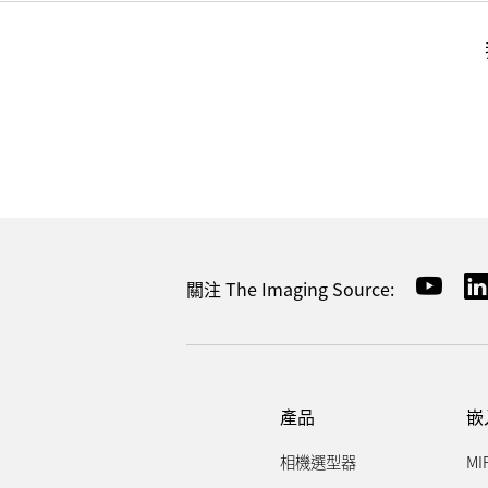
關注 The Imaging Source:
產品
嵌
相機選型器
MI