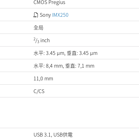
CMOS Pregius
Sony
IMX250
全局
2
/
inch
3
水平:
3.45
µm
, 垂直:
3.45
µm
水平: 8,4 mm, 垂直: 7,1 mm
11,0 mm
C/CS
USB 3.1, USB供電