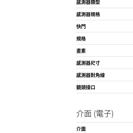
感測器類型
感測器規格
快門
規格
畫素
感測器尺寸
感測器對角線
鏡頭接口
介面 (電子)
介面