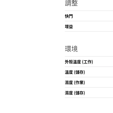
調整
快門
增益
環境
外殼溫度 (工作)
溫度 (儲存)
濕度 (作業)
濕度 (儲存)