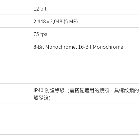
12
bit
2,448
2,048
(
5
MP
)
×
75
fps
8-Bit Monochrome, 16-Bit Monochrome
IP40 防護等級（需搭配適用的鏡頭、具螺紋鎖的
觸發線）