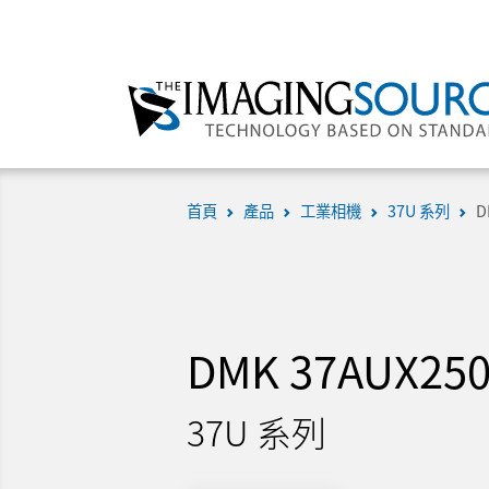
首頁
產品
工業相機
37U 系列
D
DMK 37AUX25
37U 系列