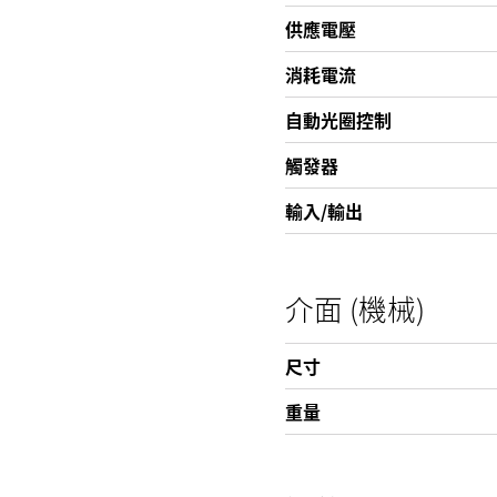
供應電壓
消耗電流
自動光圈控制
觸發器
輸入/輸出
介面 (機械)
尺寸
重量