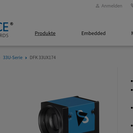
Anmelden
Produkte
Embedded
33U-Serie
DFK 33UX174