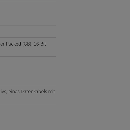
er Packed (GB), 16-Bit
vs, eines Datenkabels mit
)