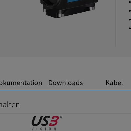
okumentation
Downloads
Kabel
halten