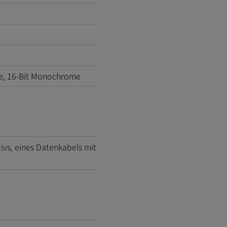
e, 16-Bit Monochrome
vs, eines Datenkabels mit
)