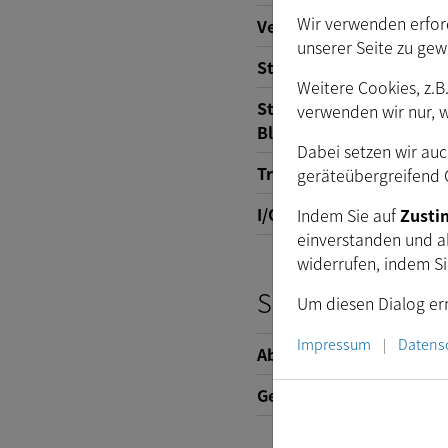
Wir verwenden erford
Versorgungsspannung
unserer Seite zu gew
Stromverbrauch
Weitere Cookies, z.B
Steuerung der automati
verwenden wir nur, 
Blende
Dabei setzen wir auc
Trigger
geräteübergreifend C
I/O
Indem Sie auf
Zust
einverstanden und a
widerrufen, indem S
Schnittstelle (m
Um diesen Dialog ern
Impressum
Datens
|
Abmessungen
Gewicht