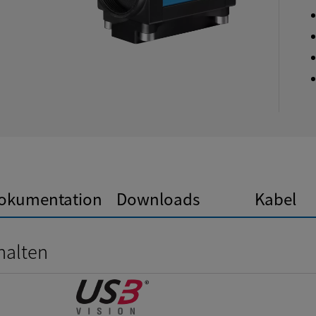
okumentation
Downloads
Kabel
halten