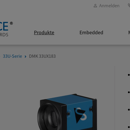
Anmelden
Produkte
Embedded
33U-Serie
DMK 33UX183