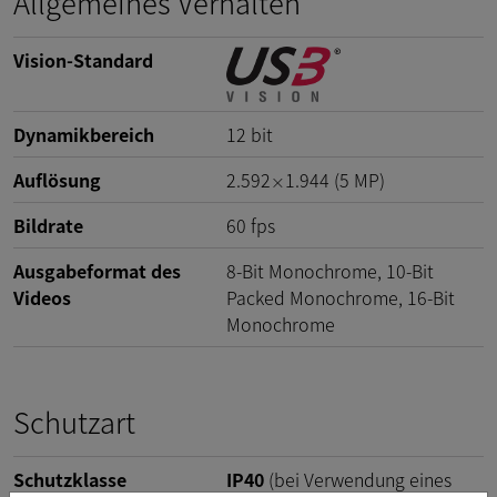
Allgemeines Verhalten
Vision-Standard
Dynamikbereich
12
bit
Auflösung
2.592
1.944
(
5
MP
)
×
Bildrate
60
fps
Ausgabeformat des
8-Bit Monochrome, 10-Bit
Videos
Packed Monochrome, 16-Bit
Monochrome
Schutzart
Schutzklasse
IP40
(bei Verwendung eines