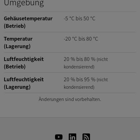
Umgebung
Gehäusetemperatur
-5
°C
bis
50
°C
(Betrieb)
Temperatur
-20
°C
bis
80
°C
(Lagerung)
Luftfeuchtigkeit
20
%
bis
80
%
(nicht
(Betrieb)
kondensierend)
Luftfeuchtigkeit
20
%
bis
95
%
(nicht
(Lagerung)
kondensierend)
Änderungen sind vorbehalten.