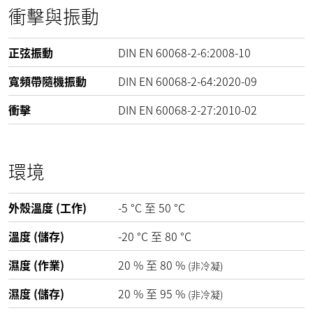
衝擊與振動
正弦振動
DIN EN 60068-2-6:2008-10
寬頻帶隨機振動
DIN EN 60068-2-64:2020-09
衝擊
DIN EN 60068-2-27:2010-02
環境
外殼溫度 (工作)
-5
°C
至
50
°C
溫度 (儲存)
-20
°C
至
80
°C
濕度 (作業)
20
%
至
80
%
(非冷凝)
濕度 (儲存)
20
%
至
95
%
(非冷凝)