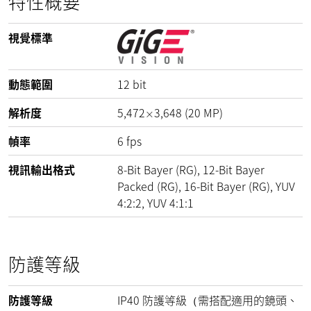
特性概要
視覺標準
動態範圍
12
bit
解析度
5,472
3,648
(
20
MP
)
×
幀率
6
fps
視訊輸出格式
8-Bit Bayer (RG), 12-Bit Bayer
Packed (RG), 16-Bit Bayer (RG), YUV
4:2:2, YUV 4:1:1
防護等級
防護等級
IP40 防護等級（需搭配適用的鏡頭、