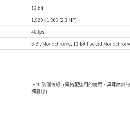
12
bit
1,920
1,200
(
2.3
MP
)
×
48
fps
8-Bit Monochrome, 12-Bit Packed Monochrom
IP40 防護等級（需搭配適用的鏡頭、具螺紋鎖的
觸發線）