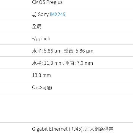
CMOS Pregius
Sony
IMX249
全局
1
/
inch
1.2
水平:
5.86
µm
, 垂直:
5.86
µm
水平: 11,3 mm, 垂直: 7,0 mm
13,3 mm
C
(CS可選)
Gigabit Ethernet (RJ45), 乙太網路供電