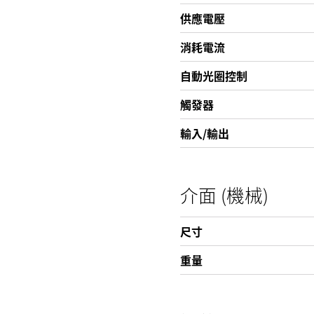
供應電壓
消耗電流
自動光圈控制
觸發器
輸入/輸出
介面 (機械)
尺寸
重量