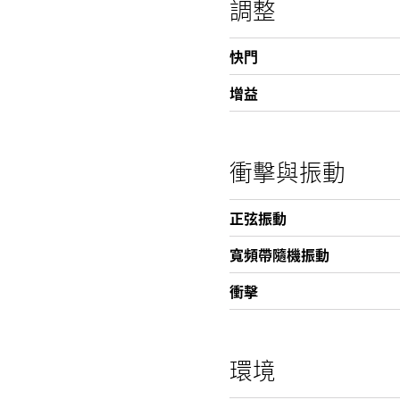
調整
快門
增益
衝擊與振動
正弦振動
寬頻帶隨機振動
衝擊
環境