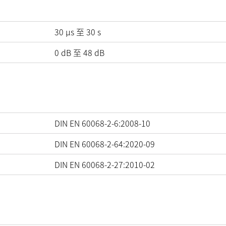
30 µs 至 30 s
0
dB
至
48
dB
DIN EN 60068-2-6:2008-10
DIN EN 60068-2-64:2020-09
DIN EN 60068-2-27:2010-02