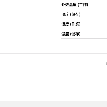
外殼溫度 (工作)
溫度 (儲存)
濕度 (作業)
濕度 (儲存)