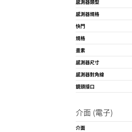
感測器類型
感測器規格
快門
規格
畫素
感測器尺寸
感測器對角線
鏡頭接口
介面 (電子)
介面