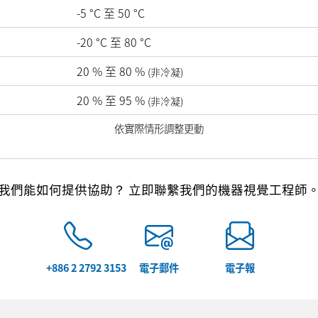
-5
°C
至
50
°C
-20
°C
至
80
°C
20
%
至
80
%
(非冷凝)
20
%
至
95
%
(非冷凝)
依實際情形調整更動
我們能如何提供協助？ 立即聯繫我們的機器視覺工程師
+886 2 2792 3153
電子郵件
電子報