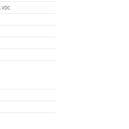
6
VDC