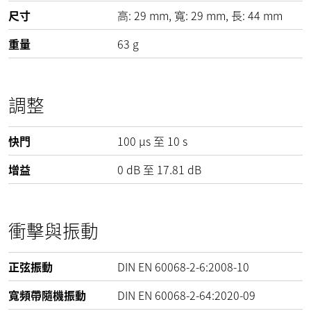
尺寸
高:
29
mm
, 寬:
29
mm
, 長:
44
mm
重量
63
g
調整
快門
100 µs 至 10 s
增益
0
dB
至
17.81
dB
衝擊與振動
正弦振動
DIN EN 60068-2-6:2008-10
寬頻帶隨機振動
DIN EN 60068-2-64:2020-09