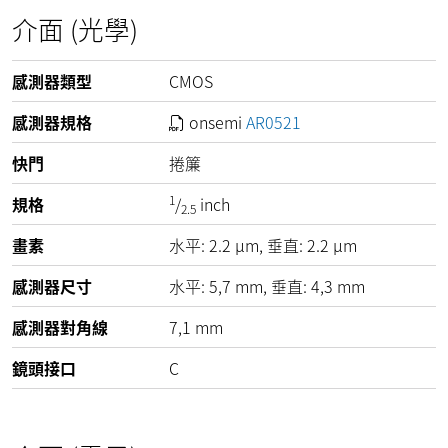
介面 (光學)
感測器類型
CMOS
感測器規格
onsemi
AR0521
快門
捲簾
1
規格
/
inch
2.5
畫素
水平:
2.2
µm
, 垂直:
2.2
µm
感測器尺寸
水平: 5,7 mm, 垂直: 4,3 mm
感測器對角線
7,1 mm
鏡頭接口
C