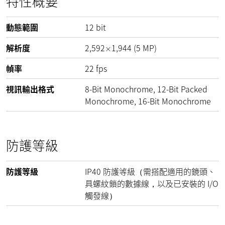
特性概要
動態範圍
12
bit
解析度
2,592
1,944
(
5
MP
)
×
幀率
22
fps
視訊輸出格式
8-Bit Monochrome, 12-Bit Packed
Monochrome, 16-Bit Monochrome
防護等級
防護等級
IP40 防護等級（需搭配適用的鏡頭、
具螺紋鎖的數據線，以及已安裝的 I/O
觸發線）